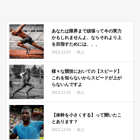
あなたは限界まで頑張って今の実力
かもしれませんよ、ならそれより上
を目指すためには、、、
2023.12.07
陸上
様々な競技においての【スピード】
これを知らないからスピードが上が
らないんですよ
2023.12.01
陸上
【体幹を小さくする】って聞いたこ
とあります？
2022.12.04
陸上