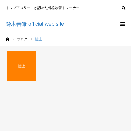
SEARCH
トップアスリートが認めた骨格改善トレーナー
鈴木善雅 official web site
ブログ
陸上
ホーム
陸上