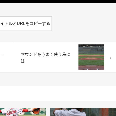
イトルとURLをコピーする
ャー
マウンドをうまく使う為に
す
は