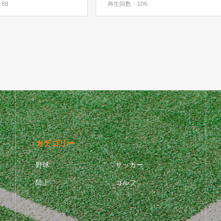
88
再生回数：106
カテゴリー
野球
サッカー
陸上
ゴルフ