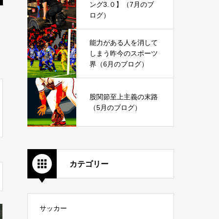
ング3.０】（7月のブ
ログ）
能力がある人を消して
しまう昨今のスポーツ
界（6月のブログ）
股関節至上主義の末路
（5月のブログ）
カテゴリー
サッカー