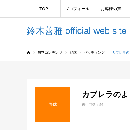
TOP
プロフィール
お客様の声
鈴木善雅 official web site
無料コンテンツ
野球
バッティング
カブレラの
ホーム
カブレラのよ
野球
再生回数：56