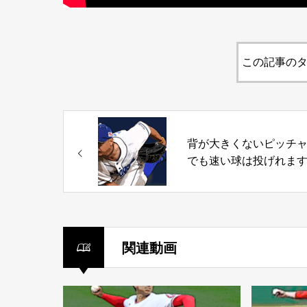
この記事のタ
背が大きくないピッチ
でも速い球は投げれま
関連動画