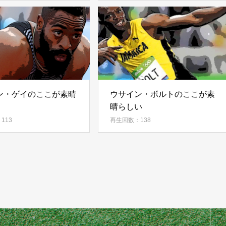
ン・ゲイのここが素晴
ウサイン・ボルトのここが素
晴らしい
113
再生回数：138