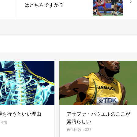
はどちらですか？
善を行うといい理由
アサファ・パウエルのここが
素晴らしい
479
再生回数：327