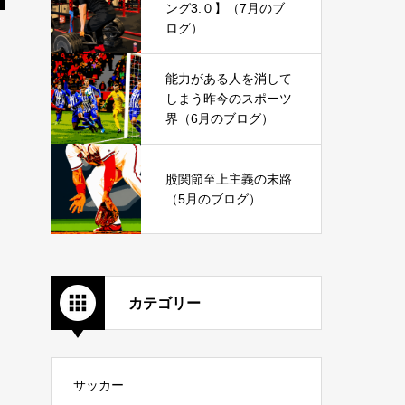
ング3.０】（7月のブ
ログ）
能力がある人を消して
しまう昨今のスポーツ
界（6月のブログ）
股関節至上主義の末路
（5月のブログ）
カテゴリー
サッカー