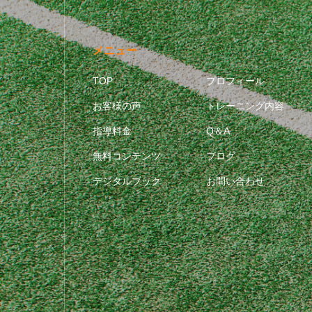
メニュー
TOP
プロフィール
お客様の声
トレーニング内容
指導料金
Q＆A
無料コンテンツ
ブログ
デジタルブック
お問い合わせ