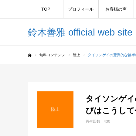
TOP
プロフィール
お客様の声
鈴木善雅 official web site
無料コンテンツ
陸上
タイソンゲイの驚異的な後半
ホーム
タイソンゲイ
びはこうして
陸上
再生回数：430