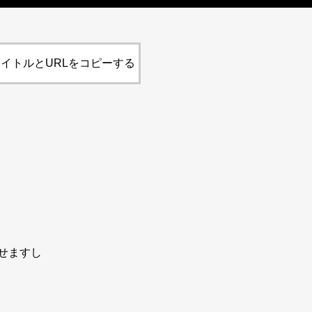
イトルとURLをコピーする
せますし