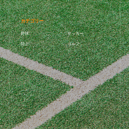
カテゴリー
野球
サッカー
陸上
ゴルフ